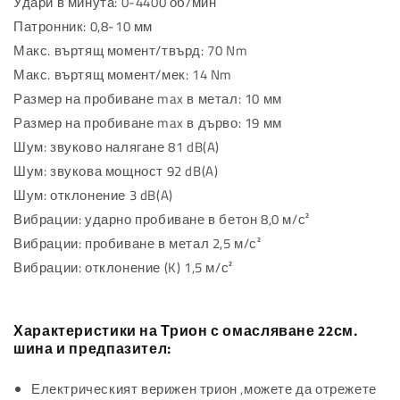
Удари в минута: 0-4400 об/мин
Патронник: 0,8-10 мм
Макс. въртящ момент/твърд: 70 Nm
Макс. въртящ момент/мек: 14 Nm
Размер на пробиване max в метал: 10 мм
Размер на пробиване max в дърво: 19 мм
Шум: звуково налягане 81 dB(A)
Шум: звукова мощност 92 dB(A)
Шум: отклонение 3 dB(A)
Вибрации: ударно пробиване в бетон 8,0 м/с²
Вибрации: пробиване в метал 2,5 м/с²
Вибрации: отклонение (K) 1,5 м/с²
Характеристики на Трион с омасляване 22см.
шина и предпазител:
Електрическият верижен трион ,можете да отрежете