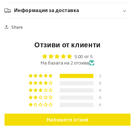
Информация за доставка
Share
Отзиви от клиенти
5.00 от 5
На базата на 2 отзива
2
0
0
0
0
Напишете отзив