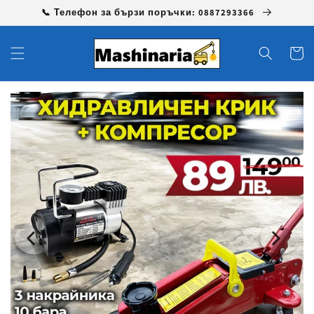
Преминаване
📞 Телефон за бързи поръчки: 0887293366
към
съдържанието
Количк