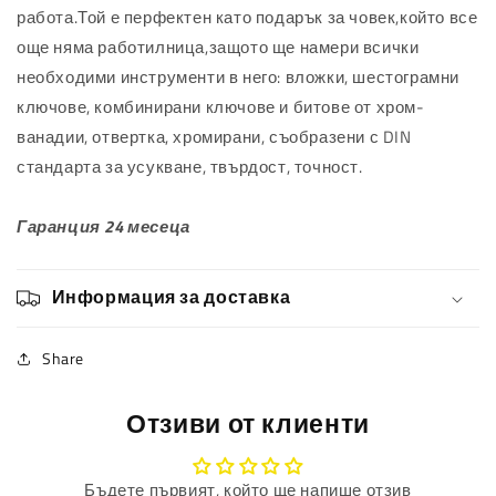
работа.Той е перфектен като подарък за човек,който все
още няма работилница,защото ще намери всички
необходими инструменти в него: в
ложки, шестограмни
ключове, комбинирани ключове и битове от хром-
ванадии, отвертка, хромирани, съобразени с DIN
стандарта за усукване, твърдост, точност.
Гаранция 24 месеца
Информация за доставка
Share
Отзиви от клиенти
Бъдете първият, който ще напише отзив