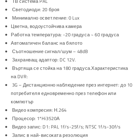
ТВ система PAL
Светодиоди: 20 броя
Минимално осветление: 0 Lux
Цветна, водоустойчива камера
Работна температура: -20 градуса ~ 60 градуса
Автоматичен баланс на бялото
Съотношение сигнал/шум – 48dB
Захранващ адаптор: DC 12V.
Въртяща се стойка на 180 градуса.Характеристика
на DVR:
3G – Дистанционно наблюдение през интернет: до 10
потребителя едновременно през телефон или
компютър
Видео компресия: Н.264
Процесор: 1*Hi3520А
Видео запис: D1: PAL 1f/s-25f/s; NTSC 1f/s-30f/s
Запис в най-високата резолюция